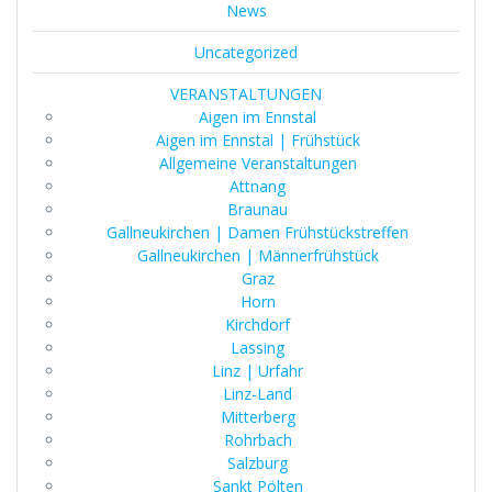
News
Uncategorized
VERANSTALTUNGEN
Aigen im Ennstal
Aigen im Ennstal | Frühstück
Allgemeine Veranstaltungen
Attnang
Braunau
Gallneukirchen | Damen Frühstückstreffen
Gallneukirchen | Männerfrühstück
Graz
Horn
Kirchdorf
Lassing
Linz | Urfahr
Linz-Land
Mitterberg
Rohrbach
Salzburg
Sankt Pölten