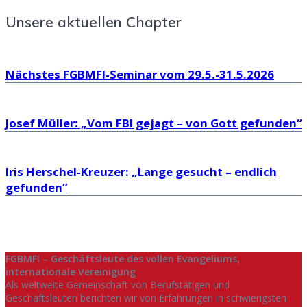
Unsere aktuellen Chapter
Nächstes FGBMFI-Seminar vom 29.5.-31.5.2026
Josef Müller: „Vom FBI gejagt – von Gott gefunden“
Iris Herschel-Kreuzer: „Lange gesucht – endlich
gefunden“
FGBMFI – Geschäftsleute des vollen Evangeliums,
internationale Vereinigung
Als weltweite Gemeinschaft von Berufstätigen und
Geschäftsleuten berichten wir von Erfahrungen in schwierigsten