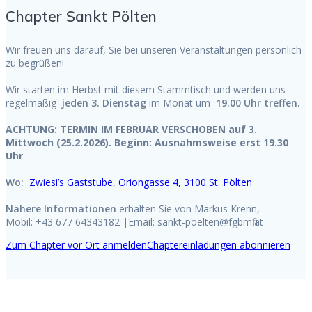
Chapter Sankt Pölten
Wir freuen uns darauf, Sie bei unseren Veranstaltungen persönlich
zu begrüßen!
Wir starten im Herbst mit diesem Stammtisch und werden uns
regelmäßig
jeden 3. Dienstag
i
m Monat um
19.00 Uhr treffen.
ACHTUNG: TERMIN IM FEBRUAR VERSCHOBEN auf 3.
Mittwoch (25.2.2026). Beginn: Ausnahmsweise erst 19.30
Uhr
Wo:
Zwiesi’s Gaststube, Oriongasse 4, 3100 St. Pölten
Nähere Informationen
erhalten Sie von Markus Krenn,
Mobil: +43 677 64343182 |Email: sankt-poelten@fgbmfi.at
Zum Chapter vor Ort anmelden
Chaptereinladungen abonnieren