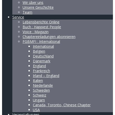
Wir über uns
Unsere Geschichte
Team
Service
Lebensberichte Online
Buch : Happiest People
Voice : Magazin
Chaptereinladungen abonnieren
FGBMFI : International
International
Belgien
Deutschland
Dänemark
England
Frankreich
Irland – England
Italien
Niederlande
Schweden
Schweiz
Ungarn
Canada, Toronto, Chinese Chapter
USA
Veranstaltungen