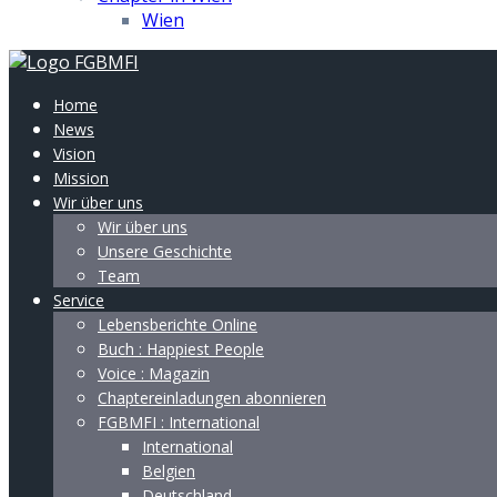
Wien
Home
News
Vision
Mission
Wir über uns
Wir über uns
Unsere Geschichte
Team
Service
Lebensberichte Online
Buch : Happiest People
Voice : Magazin
Chaptereinladungen abonnieren
FGBMFI : International
International
Belgien
Deutschland