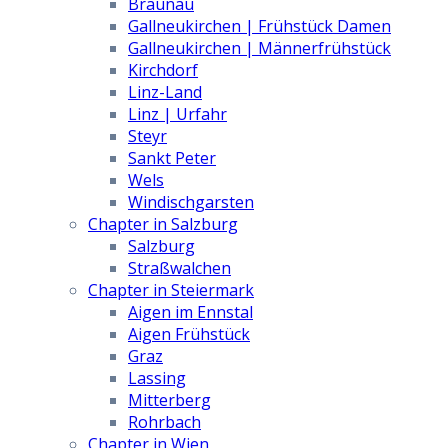
Braunau
Gallneukirchen | Frühstück Damen
Gallneukirchen | Männerfrühstück
Kirchdorf
Linz-Land
Linz | Urfahr
Steyr
Sankt Peter
Wels
Windischgarsten
Chapter in Salzburg
Salzburg
Straßwalchen
Chapter in Steiermark
Aigen im Ennstal
Aigen Frühstück
Graz
Lassing
Mitterberg
Rohrbach
Chapter in Wien