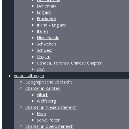
Dänemark
England
Frankreich
Irland – England
Italien
Niederlande
Schweden
Schweiz
Ungarn
Canada, Toronto, Chinese Chapter
USA
Veranstaltungen
Geographische Übersicht
Chapter in Kärnten
Villach
Wolfsberg
Chapter in Niederösterreich
Horn
Sankt Pölten
Chapter in Oberösterreich