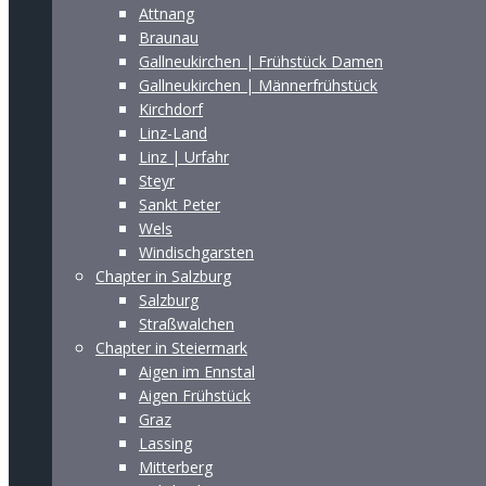
Attnang
Braunau
Gallneukirchen | Frühstück Damen
Gallneukirchen | Männerfrühstück
Kirchdorf
Linz-Land
Linz | Urfahr
Steyr
Sankt Peter
Wels
Windischgarsten
Chapter in Salzburg
Salzburg
Straßwalchen
Chapter in Steiermark
Aigen im Ennstal
Aigen Frühstück
Graz
Lassing
Mitterberg