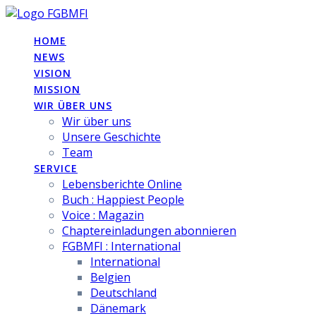
Skip
to
HOME
content
NEWS
VISION
MISSION
WIR ÜBER UNS
Wir über uns
Unsere Geschichte
Team
SERVICE
Lebensberichte Online
Buch : Happiest People
Voice : Magazin
Chaptereinladungen abonnieren
FGBMFI : International
International
Belgien
Deutschland
Dänemark