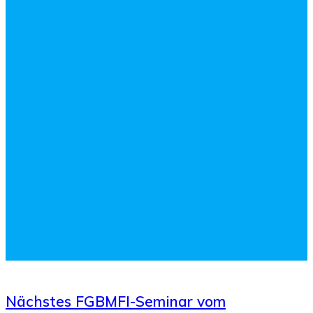
Nächstes FGBMFI-Seminar vom