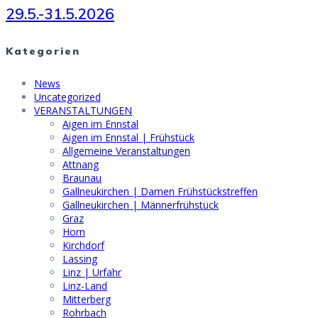
29.5.-31.5.2026
Kategorien
News
Uncategorized
VERANSTALTUNGEN
Aigen im Ennstal
Aigen im Ennstal | Frühstück
Allgemeine Veranstaltungen
Attnang
Braunau
Gallneukirchen | Damen Frühstückstreffen
Gallneukirchen | Männerfrühstück
Graz
Horn
Kirchdorf
Lassing
Linz | Urfahr
Linz-Land
Mitterberg
Rohrbach