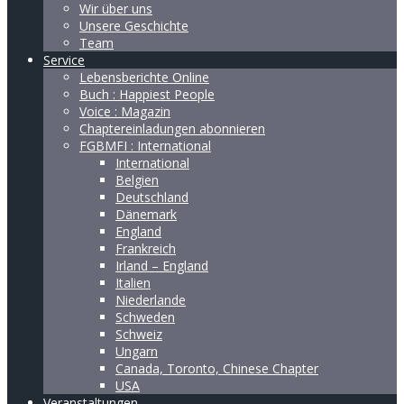
Wir über uns
Unsere Geschichte
Team
Service
Lebensberichte Online
Buch : Happiest People
Voice : Magazin
Chaptereinladungen abonnieren
FGBMFI : International
International
Belgien
Deutschland
Dänemark
England
Frankreich
Irland – England
Italien
Niederlande
Schweden
Schweiz
Ungarn
Canada, Toronto, Chinese Chapter
USA
Veranstaltungen