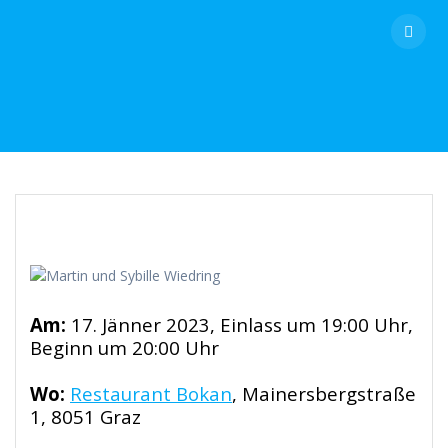
Skip
to
content
Am:
17. Jänner 2023, Einlass um 19:00 Uhr,
Beginn um 20:00 Uhr
Wo:
Restaurant Bokan
, Mainersbergstraße
1, 8051 Graz