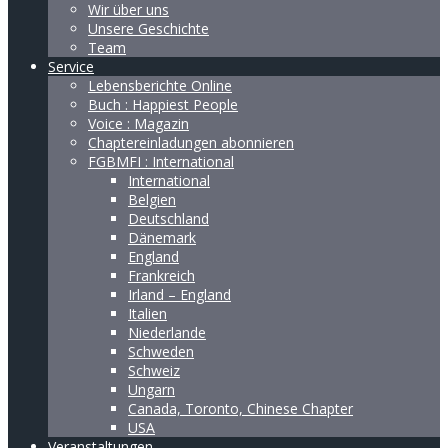
Wir über uns
Unsere Geschichte
Team
Service
Lebensberichte Online
Buch : Happiest People
Voice : Magazin
Chaptereinladungen abonnieren
FGBMFI : International
International
Belgien
Deutschland
Dänemark
England
Frankreich
Irland – England
Italien
Niederlande
Schweden
Schweiz
Ungarn
Canada, Toronto, Chinese Chapter
USA
Veranstaltungen