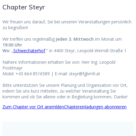
Chapter Steyr
Wir freuen uns darauf, Sie bei unseren Veranstaltungen persönlich
zu begrüßen!
Wir treffen uns regelmäßig
jeden 3. Mittwoch
im Monat um
19:00 Uhr
Wo:
„
Schwechaterhof
“ in 4400 Steyr, Leopold-Werndl-Straße 1
Nähere Informationen erhalten Sie von: Herr Ing. Leopold
Postlmayr
Mobil: +43 664 8516589 | E-mail: steyr@fgbmfi.at
Bitte unterstützen Sie unsere Planung und Organisation vor Ort,
indem Sie uns kurz mitteilen, zu welcher Veranstaltung Sie
kommen und ob Sie alleine oder in Begleitung kommen, Danke!
Zum Chapter vor Ort anemlden
Chaptereinladungen abonnieren