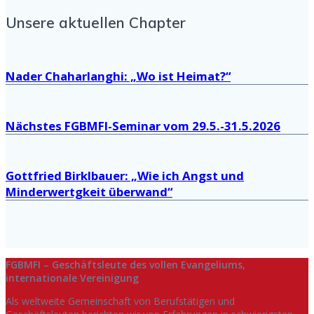
Unsere aktuellen Chapter
Nader Chaharlanghi: „Wo ist Heimat?“
Nächstes FGBMFI-Seminar vom 29.5.-31.5.2026
Gottfried Birklbauer: „Wie ich Angst und
Minderwertgkeit überwand“
FGBMFI – Geschäftsleute des vollen Evangeliums,
internationale Vereinigung
Als weltweite Gemeinschaft von Berufstätigen und