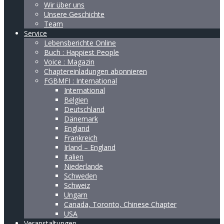
Wir über uns
Unsere Geschichte
Team
Service
Lebensberichte Online
Buch : Happiest People
Voice : Magazin
Chaptereinladungen abonnieren
FGBMFI : International
International
Belgien
Deutschland
Dänemark
England
Frankreich
Irland – England
Italien
Niederlande
Schweden
Schweiz
Ungarn
Canada, Toronto, Chinese Chapter
USA
Veranstaltungen