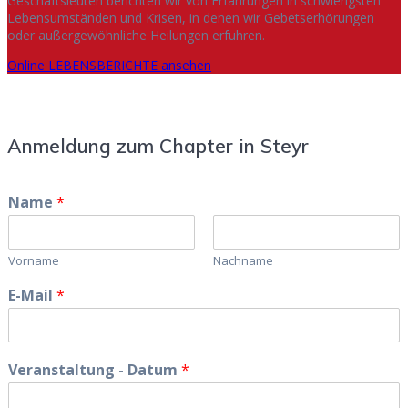
Geschäftsleuten berichten wir von Erfahrungen in schwierigsten
Lebensumständen und Krisen, in denen wir Gebetserhörungen
oder außergewöhnliche Heilungen erfuhren.
Online LEBENSBERICHTE ansehen
Anmeldung zum Chapter in Steyr
Name
*
Vorname
Nachname
E-Mail
*
Veranstaltung - Datum
*