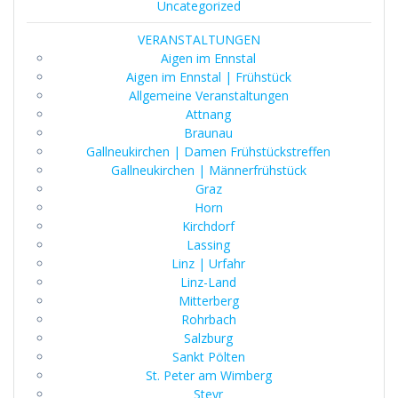
Uncategorized
VERANSTALTUNGEN
Aigen im Ennstal
Aigen im Ennstal | Frühstück
Allgemeine Veranstaltungen
Attnang
Braunau
Gallneukirchen | Damen Frühstückstreffen
Gallneukirchen | Männerfrühstück
Graz
Horn
Kirchdorf
Lassing
Linz | Urfahr
Linz-Land
Mitterberg
Rohrbach
Salzburg
Sankt Pölten
St. Peter am Wimberg
Steyr