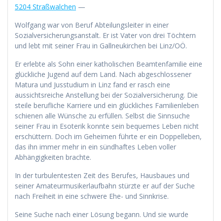
5204 Straßwalchen
—
Wolfgang war von Beruf Abteilungsleiter in einer
Sozialversicherungsanstalt. Er ist Vater von drei Töchtern
und lebt mit seiner Frau in Gallneukirchen bei Linz/OÖ.
Er erlebte als Sohn einer katholischen Beamtenfamilie eine
glückliche Jugend auf dem Land. Nach abgeschlossener
Matura und Jusstudium in Linz fand er rasch eine
aussichtsreiche Anstellung bei der Sozialversicherung. Die
steile berufliche Karriere und ein glückliches Familienleben
schienen alle Wünsche zu erfüllen. Selbst die Sinnsuche
seiner Frau in Esoterik konnte sein bequemes Leben nicht
erschüttern. Doch im Geheimen führte er ein Doppelleben,
das ihn immer mehr in ein sündhaftes Leben voller
Abhängigkeiten brachte.
In der turbulentesten Zeit des Berufes, Hausbaues und
seiner Amateurmusikerlaufbahn stürzte er auf der Suche
nach Freiheit in eine schwere Ehe- und Sinnkrise.
Seine Suche nach einer Lösung begann. Und sie wurde