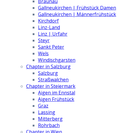
Braunau
Gallneukirchen | Frühstück Damen
Gallneukirchen | Männerfrühstück
Kirchdorf
Linz-Land
Linz | Urfahr
Steyr
Sankt Peter
Wels
Windischgarsten
Chapter in Salzburg
Salzburg
Straßwalchen
Chapter in Steiermark
Aigen im Ennstal
Aigen Frühstück
Graz
Lassing
Mitterberg
Rohrbach
Chapter in Wien