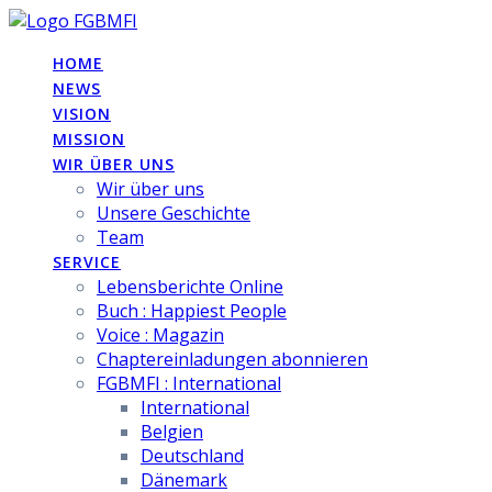
Skip
to
HOME
content
NEWS
VISION
MISSION
WIR ÜBER UNS
Wir über uns
Unsere Geschichte
Team
SERVICE
Lebensberichte Online
Buch : Happiest People
Voice : Magazin
Chaptereinladungen abonnieren
FGBMFI : International
International
Belgien
Deutschland
Dänemark