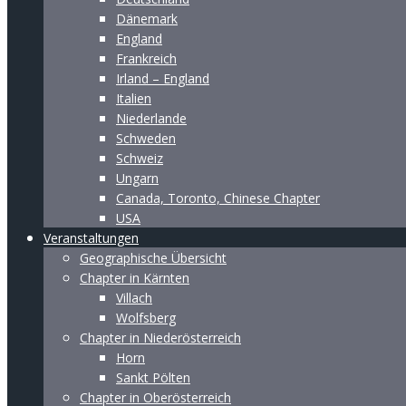
Dänemark
England
Frankreich
Irland – England
Italien
Niederlande
Schweden
Schweiz
Ungarn
Canada, Toronto, Chinese Chapter
USA
Veranstaltungen
Geographische Übersicht
Chapter in Kärnten
Villach
Wolfsberg
Chapter in Niederösterreich
Horn
Sankt Pölten
Chapter in Oberösterreich