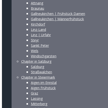
Attnang
Braunau
Gallneukirchen | Frühstück Damen
Gallneukirchen | Männerfrühstück
Kirchdorf
Linz-Land
Linz | Urfahr
Steyr
Sankt Peter
Wels
Windischgarsten
Chapter in Salzburg
Salzburg
Straßwalchen
Chapter in Steiermark
Aigen im Ennstal
Aigen Frühstück
Graz
Lassing
Mitterberg