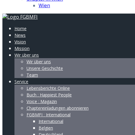
Wien
Home
News
Vision
Mission
Wir über uns
Wir über uns
Unsere Geschichte
Team
Service
Lebensberichte Online
Buch : Happiest People
Voice : Magazin
Chaptereinladungen abonnieren
FGBMFI : International
International
Belgien
Deutschland