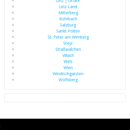
Linz | Urfahr
Linz-Land
Mitterberg
Rohrbach
Salzburg
Sankt Pölten
St. Peter am Wimberg
Steyr
Straßwalchen
Villach
Wels
Wien
Windischgarsten
Wolfsberg