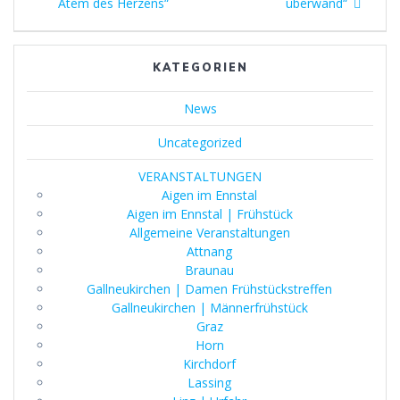
Atem des Herzens“
überwand“
KATEGORIEN
News
Uncategorized
VERANSTALTUNGEN
Aigen im Ennstal
Aigen im Ennstal | Frühstück
Allgemeine Veranstaltungen
Attnang
Braunau
Gallneukirchen | Damen Frühstückstreffen
Gallneukirchen | Männerfrühstück
Graz
Horn
Kirchdorf
Lassing