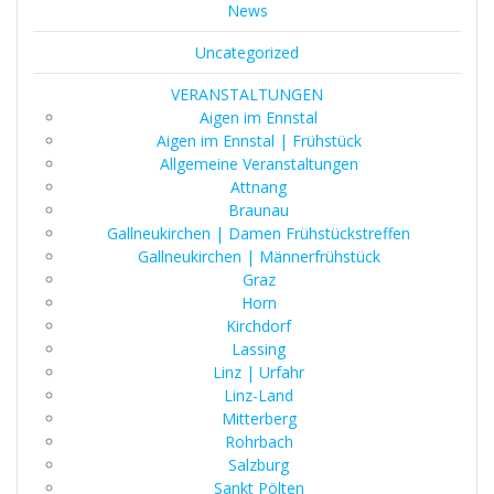
News
Uncategorized
VERANSTALTUNGEN
Aigen im Ennstal
Aigen im Ennstal | Frühstück
Allgemeine Veranstaltungen
Attnang
Braunau
Gallneukirchen | Damen Frühstückstreffen
Gallneukirchen | Männerfrühstück
Graz
Horn
Kirchdorf
Lassing
Linz | Urfahr
Linz-Land
Mitterberg
Rohrbach
Salzburg
Sankt Pölten