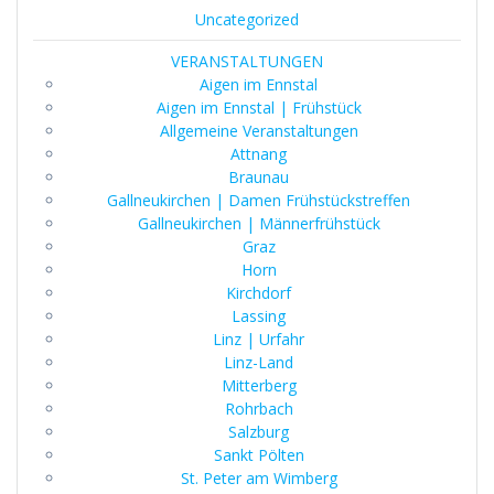
Uncategorized
VERANSTALTUNGEN
Aigen im Ennstal
Aigen im Ennstal | Frühstück
Allgemeine Veranstaltungen
Attnang
Braunau
Gallneukirchen | Damen Frühstückstreffen
Gallneukirchen | Männerfrühstück
Graz
Horn
Kirchdorf
Lassing
Linz | Urfahr
Linz-Land
Mitterberg
Rohrbach
Salzburg
Sankt Pölten
St. Peter am Wimberg