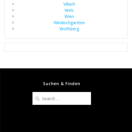
Villach
Wels
Wien
Windischgarsten
Wolfsberg
Suchen & Finden
Search
for: