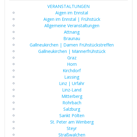
VERANSTALTUNGEN
Aigen im Ennstal
Aigen im Ennstal | Frühstück
Allgemeine Veranstaltungen
Attnang
Braunau
Gallneukirchen | Damen Frühstückstreffen
Gallneukirchen | Männerfrühstück
Graz
Horn
Kirchdorf
Lassing
Linz | Urfahr
Linz-Land
Mitterberg
Rohrbach
Salzburg
Sankt Pölten
St. Peter am Wimberg
Steyr
Straßwalchen