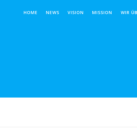
HOME
NEWS
VISION
MISSION
WIR Ü