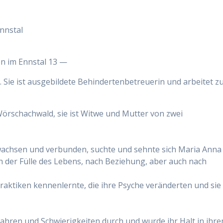
en im Ennstal 13 —
Sie ist ausgebildete Behindertenbetreuerin und arbeitet z
örschachwald, sie ist Witwe und Mutter von zwei
ewachsen und verbunden, suchte und sehnte sich Maria Anna
 der Fülle des Lebens, nach Beziehung, aber auch nach
Praktiken kennenlernte, die ihre Psyche veränderten und sie 
fahren und Schwierigkeiten durch und wurde ihr Halt in ihr