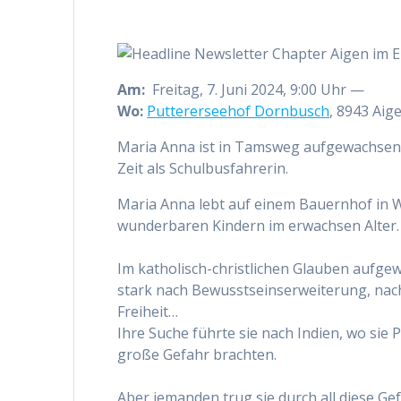
Am:
Freitag, 7. Juni 2024, 9:00 Uhr —
Wo:
Puttererseehof Dornbusch
, 8943 Aig
Maria Anna ist in Tamsweg aufgewachsen. 
Zeit als Schulbusfahrerin.
Maria Anna lebt auf einem Bauernhof in W
wunderbaren Kindern im erwachsen Alter.
Im katholisch-christlichen Glauben aufg
stark nach Bewusstseinserweiterung, nach
Freiheit…
Ihre Suche führte sie nach Indien, wo sie 
große Gefahr brachten.
Aber jemanden trug sie durch all diese Ge