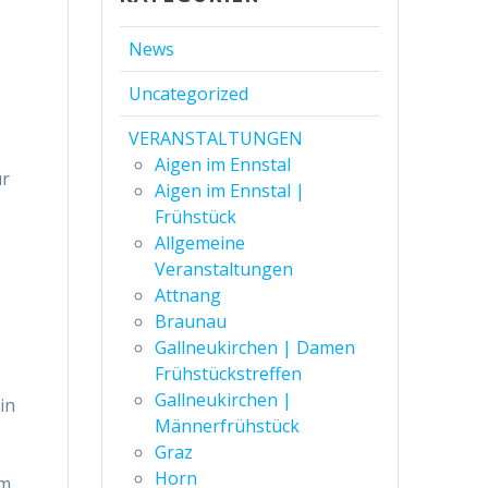
News
Uncategorized
VERANSTALTUNGEN
Aigen im Ennstal
ur
Aigen im Ennstal |
Frühstück
Allgemeine
Veranstaltungen
Attnang
Braunau
Gallneukirchen | Damen
Frühstückstreffen
Gallneukirchen |
in
Männerfrühstück
Graz
Horn
em