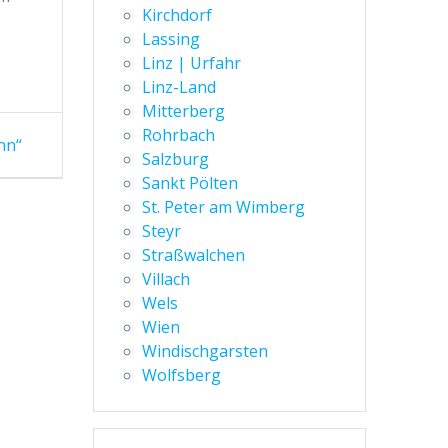
Kirchdorf
Lassing
Linz | Urfahr
Linz-Land
Mitterberg
Rohrbach
ann“
Salzburg
Sankt Pölten
St. Peter am Wimberg
Steyr
Straßwalchen
Villach
Wels
Wien
Windischgarsten
Wolfsberg