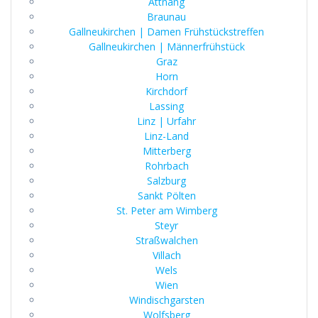
Attnang
Braunau
Gallneukirchen | Damen Frühstückstreffen
Gallneukirchen | Männerfrühstück
Graz
Horn
Kirchdorf
Lassing
Linz | Urfahr
Linz-Land
Mitterberg
Rohrbach
Salzburg
Sankt Pölten
St. Peter am Wimberg
Steyr
Straßwalchen
Villach
Wels
Wien
Windischgarsten
Wolfsberg