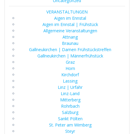
Uncategorized
VERANSTALTUNGEN
Aigen im Ennstal
Aigen im Ennstal | Frühstück
Allgemeine Veranstaltungen
Attnang
Braunau
Gallneukirchen | Damen Frühstückstreffen
Gallneukirchen | Männerfrühstück
Graz
Horn
Kirchdorf
Lassing
Linz | Urfahr
Linz-Land
Mitterberg
Rohrbach
Salzburg
Sankt Pölten
St. Peter am Wimberg
Steyr