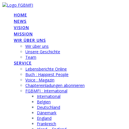
Skip
to
HOME
content
NEWS
VISION
MISSION
WIR ÜBER UNS
Wir über uns
Unsere Geschichte
Team
SERVICE
Lebensberichte Online
Buch : Happiest People
Voice : Magazin
Chaptereinladungen abonnieren
FGBMFI : International
International
Belgien
Deutschland
Dänemark
England
Frankreich