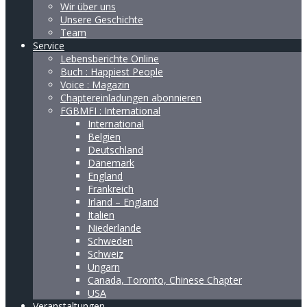
Wir über uns
Unsere Geschichte
Team
Service
Lebensberichte Online
Buch : Happiest People
Voice : Magazin
Chaptereinladungen abonnieren
FGBMFI : International
International
Belgien
Deutschland
Dänemark
England
Frankreich
Irland – England
Italien
Niederlande
Schweden
Schweiz
Ungarn
Canada, Toronto, Chinese Chapter
USA
Veranstaltungen