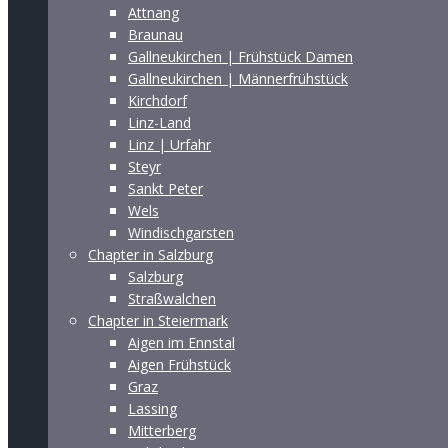
Attnang
Braunau
Gallneukirchen | Frühstück Damen
Gallneukirchen | Männerfrühstück
Kirchdorf
Linz-Land
Linz | Urfahr
Steyr
Sankt Peter
Wels
Windischgarsten
Chapter in Salzburg
Salzburg
Straßwalchen
Chapter in Steiermark
Aigen im Ennstal
Aigen Frühstück
Graz
Lassing
Mitterberg