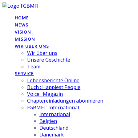
Skip
to
HOME
content
NEWS
VISION
MISSION
WIR ÜBER UNS
Wir über uns
Unsere Geschichte
Team
SERVICE
Lebensberichte Online
Buch : Happiest People
Voice : Magazin
Chaptereinladungen abonnieren
FGBMFI : International
International
Belgien
Deutschland
Dänemark