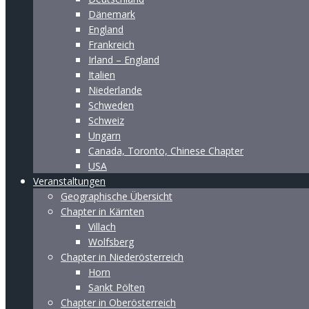
Dänemark
England
Frankreich
Irland – England
Italien
Niederlande
Schweden
Schweiz
Ungarn
Canada, Toronto, Chinese Chapter
USA
Veranstaltungen
Geographische Übersicht
Chapter in Kärnten
Villach
Wolfsberg
Chapter in Niederösterreich
Horn
Sankt Pölten
Chapter in Oberösterreich