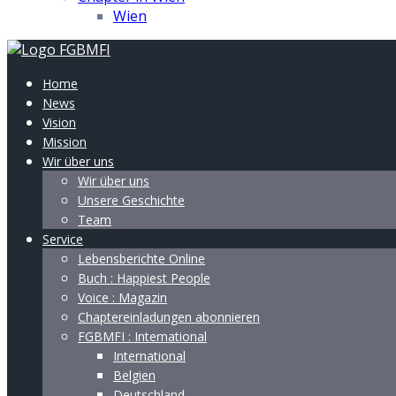
Wien
Home
News
Vision
Mission
Wir über uns
Wir über uns
Unsere Geschichte
Team
Service
Lebensberichte Online
Buch : Happiest People
Voice : Magazin
Chaptereinladungen abonnieren
FGBMFI : International
International
Belgien
Deutschland