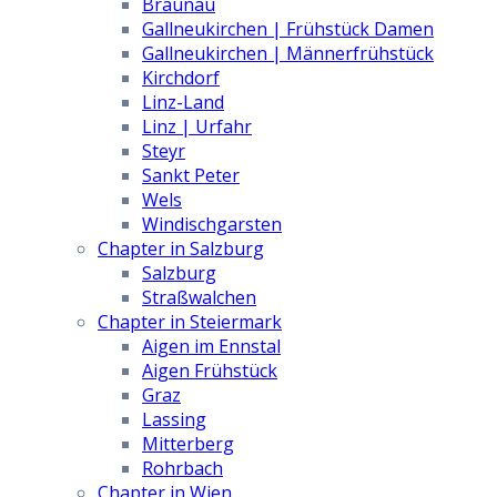
Braunau
Gallneukirchen | Frühstück Damen
Gallneukirchen | Männerfrühstück
Kirchdorf
Linz-Land
Linz | Urfahr
Steyr
Sankt Peter
Wels
Windischgarsten
Chapter in Salzburg
Salzburg
Straßwalchen
Chapter in Steiermark
Aigen im Ennstal
Aigen Frühstück
Graz
Lassing
Mitterberg
Rohrbach
Chapter in Wien