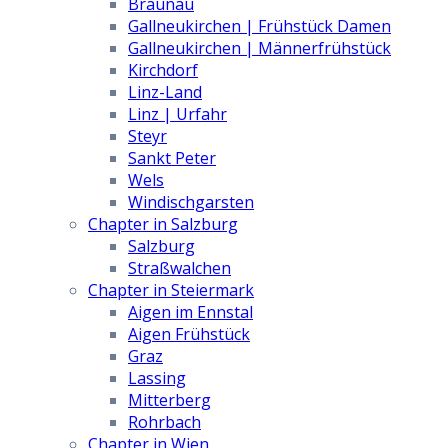
Braunau
Gallneukirchen | Frühstück Damen
Gallneukirchen | Männerfrühstück
Kirchdorf
Linz-Land
Linz | Urfahr
Steyr
Sankt Peter
Wels
Windischgarsten
Chapter in Salzburg
Salzburg
Straßwalchen
Chapter in Steiermark
Aigen im Ennstal
Aigen Frühstück
Graz
Lassing
Mitterberg
Rohrbach
Chapter in Wien