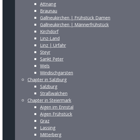
Attnang
Braunau
Gallneukirchen | Frühstück Damen
Gallneukirchen | Männerfrühstück
Kirchdorf
Linz-Land
Linz | Urfahr
Steyr
Sankt Peter
Wels
Windischgarsten
Chapter in Salzburg
Salzburg
Straßwalchen
Chapter in Steiermark
Aigen im Ennstal
Aigen Frühstück
Graz
Lassing
Mitterberg