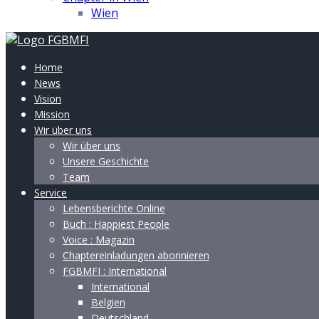
Wien
Home
News
Vision
Mission
Wir über uns
Wir über uns
Unsere Geschichte
Team
Service
Lebensberichte Online
Buch : Happiest People
Voice : Magazin
Chaptereinladungen abonnieren
FGBMFI : International
International
Belgien
Deutschland