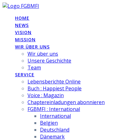
Skip
to
HOME
content
NEWS
VISION
MISSION
WIR ÜBER UNS
Wir über uns
Unsere Geschichte
Team
SERVICE
Lebensberichte Online
Buch : Happiest People
Voice : Magazin
Chaptereinladungen abonnieren
FGBMFI : International
International
Belgien
Deutschland
Dänemark