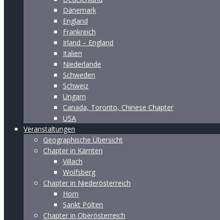
Dänemark
England
Frankreich
Irland – England
Italien
Niederlande
Schweden
Schweiz
Ungarn
Canada, Toronto, Chinese Chapter
USA
Veranstaltungen
Geographische Übersicht
Chapter in Kärnten
Villach
Wolfsberg
Chapter in Niederösterreich
Horn
Sankt Pölten
Chapter in Oberösterreich