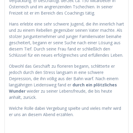
Verpackung. Er beschäftigt derzeit ca. 150 Mitarbeiter in
Österreich und im angrenzenden Tschechien. In seiner
Freizeit ist er im Bereich des Coachings tätig.
Hans erlebte eine sehr schwere Jugend, die ihn innerlich hart
und zu einem Rebellen gegenüber seinen Vater machte. Als
stolzer Jungunternehmer und junger Familienvater beinahe
gescheitert, begann er seine Suche nach einer Lösung aus
diesem Tief. Durch seine Frau fand er schließlich den
Schlüssel für ein neues erfolgreiches und erfüllendes Leben.
Obwohl das Geschäft zu florieren begann, schlitterte er
jedoch durch den Stress langsam in eine schwere
Depression, die ihn völlig aus der Bahn warf. Nach einem
langjährigen Leidensweg fand er
durch ein plötzliches
Wunder
wieder zu seiner Lebensfreude, die bis heute
anhält, zurück.
Welche Rolle dabei Vergebung spielte und vieles mehr wird
er uns an diesem Abend erzählen.