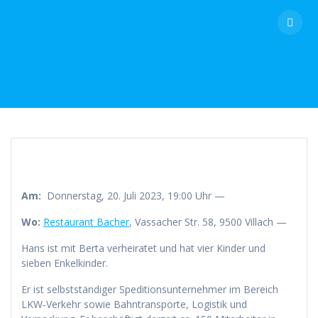
Skip
to
content
Am:
Donnerstag, 20. Juli 2023, 19:00 Uhr —
Wo:
Restaurant Bacher
, Vassacher Str. 58, 9500 Villach —
Hans ist mit Berta verheiratet und hat vier Kinder und
sieben Enkelkinder.
Er ist selbstständiger Speditionsunternehmer im Bereich
LKW-Verkehr sowie Bahntransporte, Logistik und