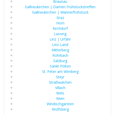
Braunau
Gallneukirchen | Damen Frühstückstreffen
Gallneukirchen | Männerfrühstück
Graz
Horn
Kirchdorf
Lassing
Linz | Urfahr
Linz-Land
Mitterberg
Rohrbach
Salzburg
Sankt Pölten
St. Peter am Wimberg
Steyr
Straßwalchen
Villach
Wels
Wien
Windischgarsten
Wolfsberg