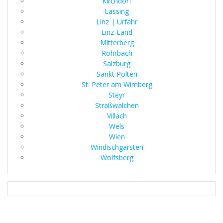
Kirchdorf
Lassing
Linz | Urfahr
Linz-Land
Mitterberg
Rohrbach
Salzburg
Sankt Pölten
St. Peter am Wimberg
Steyr
Straßwalchen
Villach
Wels
Wien
Windischgarsten
Wolfsberg