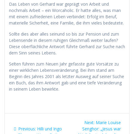
Das Leben von Gerhard war geprägt von Arbeit und
nochmals Arbeit – ein Worcaholic. Er hatte alles, was man
mit einem zufriedenen Leben verbindet: Erfolg im Beruf,
materielle Sicherheit, eine Familie, die ihm vieles bedeutete.
Sollte dies aber alles seinund so bis zur Pension und zum
Lebensende in diesem ruhigen Gleichmaß weiter laufen?
Diese oberflächliche Antwort führte Gerhard zur Suche nach
dem Sinn seines Lebens.
Selten führen zum Neuen Jahr gefasste gute Vorsätze zu
einer wirklichen Lebensveränderung. Bei ihm stand am
Beginn des Jahres 2001 als letzter Ausweg auf seiner Suche
ein Buch, das ihm Antwort gab und eine tiefe Veränderung
in seinem Leben bewirkte.
Beitragsnavigation
Next
Next:
Marie Louise
Previous
post:
Previous:
Hilli und Ingo
Senghor: „Jesus war