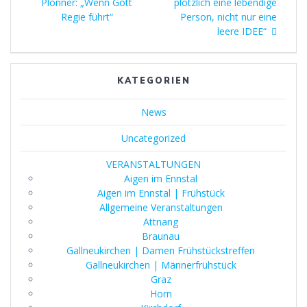
post:
Plonner: „Wenn Gott
plötzlich eine lebendige
Regie führt“
Person, nicht nur eine
leere IDEE“
KATEGORIEN
News
Uncategorized
VERANSTALTUNGEN
Aigen im Ennstal
Aigen im Ennstal | Frühstück
Allgemeine Veranstaltungen
Attnang
Braunau
Gallneukirchen | Damen Frühstückstreffen
Gallneukirchen | Männerfrühstück
Graz
Horn