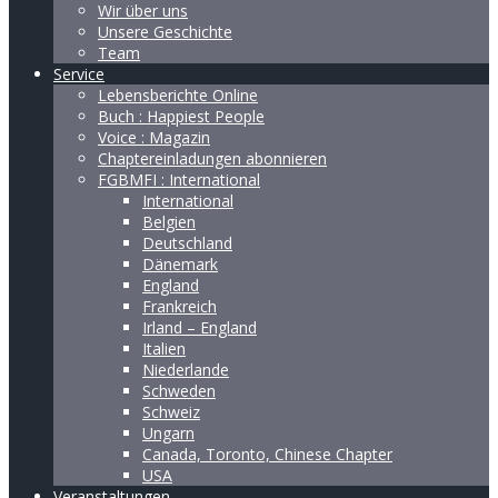
Wir über uns
Unsere Geschichte
Team
Service
Lebensberichte Online
Buch : Happiest People
Voice : Magazin
Chaptereinladungen abonnieren
FGBMFI : International
International
Belgien
Deutschland
Dänemark
England
Frankreich
Irland – England
Italien
Niederlande
Schweden
Schweiz
Ungarn
Canada, Toronto, Chinese Chapter
USA
Veranstaltungen