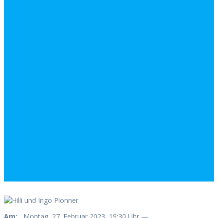
Am:
Montag, 27. Februar 2023, 19:30 Uhr —