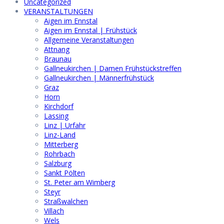
Uncategorized
VERANSTALTUNGEN
Aigen im Ennstal
Aigen im Ennstal | Frühstück
Allgemeine Veranstaltungen
Attnang
Braunau
Gallneukirchen | Damen Frühstückstreffen
Gallneukirchen | Männerfrühstück
Graz
Horn
Kirchdorf
Lassing
Linz | Urfahr
Linz-Land
Mitterberg
Rohrbach
Salzburg
Sankt Pölten
St. Peter am Wimberg
Steyr
Straßwalchen
Villach
Wels