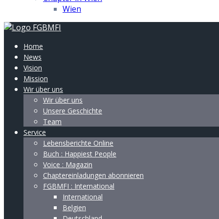
Wien
Home
News
Vision
Mission
Wir über uns
Wir über uns
Unsere Geschichte
Team
Service
Lebensberichte Online
Buch : Happiest People
Voice : Magazin
Chaptereinladungen abonnieren
FGBMFI : International
International
Belgien
Deutschland