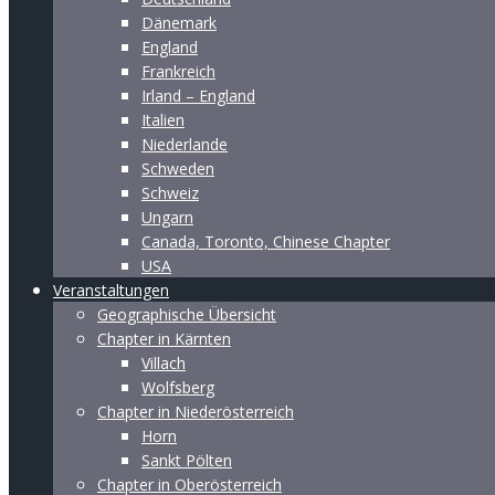
Dänemark
England
Frankreich
Irland – England
Italien
Niederlande
Schweden
Schweiz
Ungarn
Canada, Toronto, Chinese Chapter
USA
Veranstaltungen
Geographische Übersicht
Chapter in Kärnten
Villach
Wolfsberg
Chapter in Niederösterreich
Horn
Sankt Pölten
Chapter in Oberösterreich