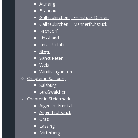
Attnang
Braunau
Gallneukirchen | Frühstück Damen
Gallneukirchen | Männerfrühstück
Kirchdorf
Linz-Land
Linz | Urfahr
Steyr
Sankt Peter
Wels
Windischgarsten
Chapter in Salzburg
Salzburg
Straßwalchen
Chapter in Steiermark
Aigen im Ennstal
Aigen Frühstück
Graz
Lassing
Mitterberg