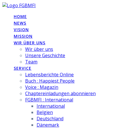
Skip
to
HOME
content
NEWS
VISION
MISSION
WIR ÜBER UNS
Wir über uns
Unsere Geschichte
Team
SERVICE
Lebensberichte Online
Buch : Happiest People
Voice : Magazin
Chaptereinladungen abonnieren
FGBMFI : International
International
Belgien
Deutschland
Dänemark