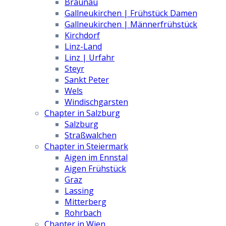
Braunau
Gallneukirchen | Frühstück Damen
Gallneukirchen | Männerfrühstück
Kirchdorf
Linz-Land
Linz | Urfahr
Steyr
Sankt Peter
Wels
Windischgarsten
Chapter in Salzburg
Salzburg
Straßwalchen
Chapter in Steiermark
Aigen im Ennstal
Aigen Frühstück
Graz
Lassing
Mitterberg
Rohrbach
Chapter in Wien