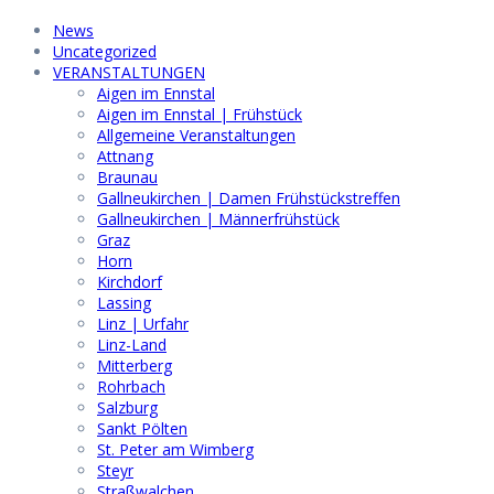
News
Uncategorized
VERANSTALTUNGEN
Aigen im Ennstal
Aigen im Ennstal | Frühstück
Allgemeine Veranstaltungen
Attnang
Braunau
Gallneukirchen | Damen Frühstückstreffen
Gallneukirchen | Männerfrühstück
Graz
Horn
Kirchdorf
Lassing
Linz | Urfahr
Linz-Land
Mitterberg
Rohrbach
Salzburg
Sankt Pölten
St. Peter am Wimberg
Steyr
Straßwalchen