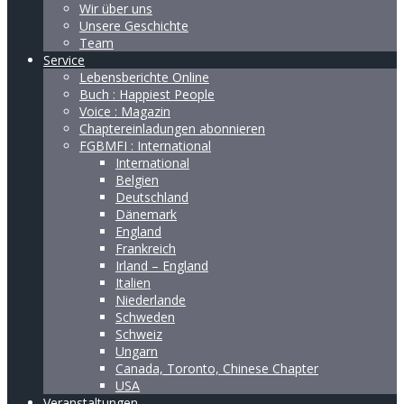
Wir über uns
Unsere Geschichte
Team
Service
Lebensberichte Online
Buch : Happiest People
Voice : Magazin
Chaptereinladungen abonnieren
FGBMFI : International
International
Belgien
Deutschland
Dänemark
England
Frankreich
Irland – England
Italien
Niederlande
Schweden
Schweiz
Ungarn
Canada, Toronto, Chinese Chapter
USA
Veranstaltungen