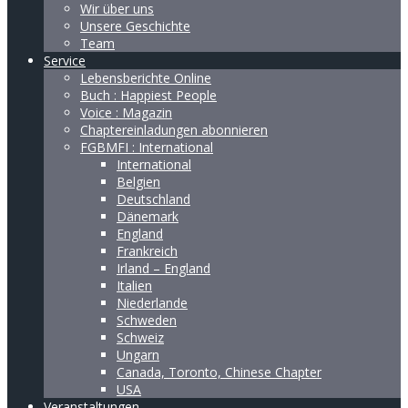
Wir über uns
Unsere Geschichte
Team
Service
Lebensberichte Online
Buch : Happiest People
Voice : Magazin
Chaptereinladungen abonnieren
FGBMFI : International
International
Belgien
Deutschland
Dänemark
England
Frankreich
Irland – England
Italien
Niederlande
Schweden
Schweiz
Ungarn
Canada, Toronto, Chinese Chapter
USA
Veranstaltungen