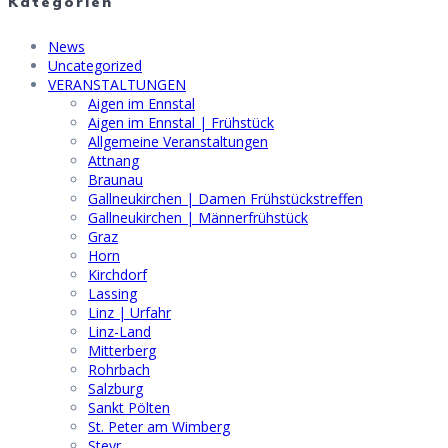
Kategorien
News
Uncategorized
VERANSTALTUNGEN
Aigen im Ennstal
Aigen im Ennstal | Frühstück
Allgemeine Veranstaltungen
Attnang
Braunau
Gallneukirchen | Damen Frühstückstreffen
Gallneukirchen | Männerfrühstück
Graz
Horn
Kirchdorf
Lassing
Linz | Urfahr
Linz-Land
Mitterberg
Rohrbach
Salzburg
Sankt Pölten
St. Peter am Wimberg
Steyr