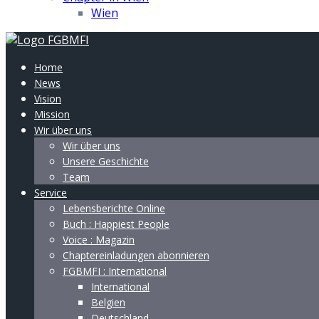
Wien
Home
News
Vision
Mission
Wir über uns
Wir über uns
Unsere Geschichte
Team
Service
Lebensberichte Online
Buch : Happiest People
Voice : Magazin
Chaptereinladungen abonnieren
FGBMFI : International
International
Belgien
Deutschland