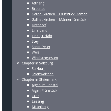
Attnang
Braunau
Gallneukirchen | Frühstück Damen
Gallneukirchen | Männerfrühstück
Kirchdorf
Linz-Land
Linz | Urfahr
Steyr
Sankt Peter
Wels
Windischgarsten
Chapter in Salzburg
Salzburg
Straßwalchen
Chapter in Steiermark
Aigen im Ennstal
Aigen Frühstück
Graz
Lassing
Mitterberg