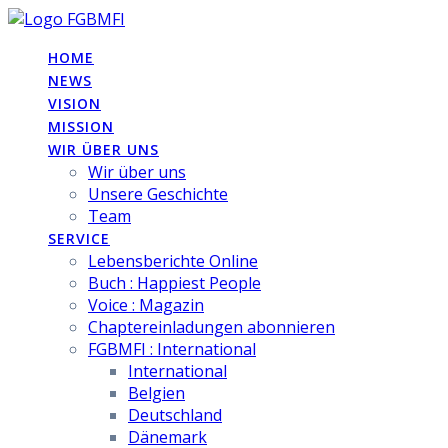
Skip
to
HOME
content
NEWS
VISION
MISSION
WIR ÜBER UNS
Wir über uns
Unsere Geschichte
Team
SERVICE
Lebensberichte Online
Buch : Happiest People
Voice : Magazin
Chaptereinladungen abonnieren
FGBMFI : International
International
Belgien
Deutschland
Dänemark