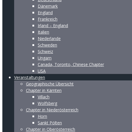
Dänemark
England
Frankreich
Irland – England
Italien
Niederlande
Schweden
Schweiz
Ungarn
Canada, Toronto, Chinese Chapter
USA
Veranstaltungen
Geographische Übersicht
Chapter in Kärnten
Villach
Wolfsberg
Chapter in Niederösterreich
Horn
Sankt Pölten
Chapter in Oberösterreich