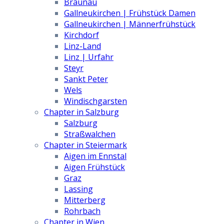
Braunau
Gallneukirchen | Frühstück Damen
Gallneukirchen | Männerfrühstück
Kirchdorf
Linz-Land
Linz | Urfahr
Steyr
Sankt Peter
Wels
Windischgarsten
Chapter in Salzburg
Salzburg
Straßwalchen
Chapter in Steiermark
Aigen im Ennstal
Aigen Frühstück
Graz
Lassing
Mitterberg
Rohrbach
Chapter in Wien