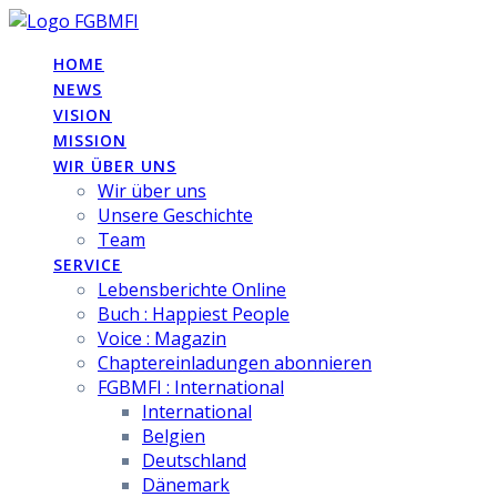
Skip
to
HOME
content
NEWS
VISION
MISSION
WIR ÜBER UNS
Wir über uns
Unsere Geschichte
Team
SERVICE
Lebensberichte Online
Buch : Happiest People
Voice : Magazin
Chaptereinladungen abonnieren
FGBMFI : International
International
Belgien
Deutschland
Dänemark