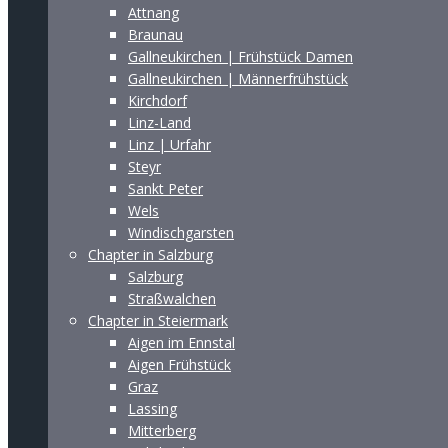
Attnang
Braunau
Gallneukirchen | Frühstück Damen
Gallneukirchen | Männerfrühstück
Kirchdorf
Linz-Land
Linz | Urfahr
Steyr
Sankt Peter
Wels
Windischgarsten
Chapter in Salzburg
Salzburg
Straßwalchen
Chapter in Steiermark
Aigen im Ennstal
Aigen Frühstück
Graz
Lassing
Mitterberg