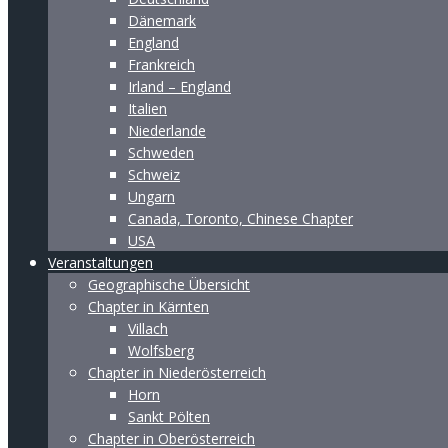
Dänemark
England
Frankreich
Irland – England
Italien
Niederlande
Schweden
Schweiz
Ungarn
Canada, Toronto, Chinese Chapter
USA
Veranstaltungen
Geographische Übersicht
Chapter in Kärnten
Villach
Wolfsberg
Chapter in Niederösterreich
Horn
Sankt Pölten
Chapter in Oberösterreich