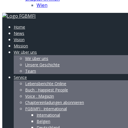
Wien
Home
News
Vision
Mission
Wir über uns
Wir über uns
Unsere Geschichte
Team
Service
Lebensberichte Online
Buch : Happiest People
Voice : Magazin
Chaptereinladungen abonnieren
FGBMFI : International
International
Belgien
Deutschland