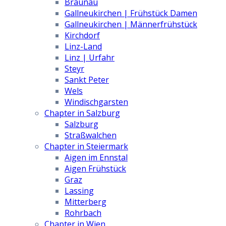
Braunau
Gallneukirchen | Frühstück Damen
Gallneukirchen | Männerfrühstück
Kirchdorf
Linz-Land
Linz | Urfahr
Steyr
Sankt Peter
Wels
Windischgarsten
Chapter in Salzburg
Salzburg
Straßwalchen
Chapter in Steiermark
Aigen im Ennstal
Aigen Frühstück
Graz
Lassing
Mitterberg
Rohrbach
Chapter in Wien