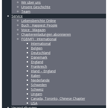
Wir über uns
Unsere Geschichte
Team
Service
Lebensberichte Online
Buch : Happiest People
Voice : Magazin
Chaptereinladungen abonnieren
FGBMFI : International
International
Belgien
Deutschland
Dänemark
England
Frankreich
Irland – England
Italien
Niederlande
Schweden
Schweiz
Ungarn
Canada, Toronto, Chinese Chapter
USA
Veranstaltungen