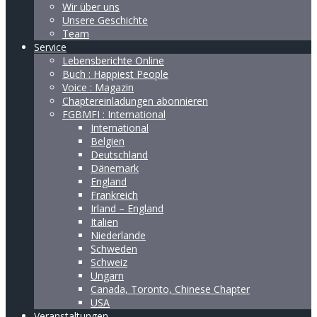
Wir über uns
Unsere Geschichte
Team
Service
Lebensberichte Online
Buch : Happiest People
Voice : Magazin
Chaptereinladungen abonnieren
FGBMFI : International
International
Belgien
Deutschland
Dänemark
England
Frankreich
Irland – England
Italien
Niederlande
Schweden
Schweiz
Ungarn
Canada, Toronto, Chinese Chapter
USA
Veranstaltungen