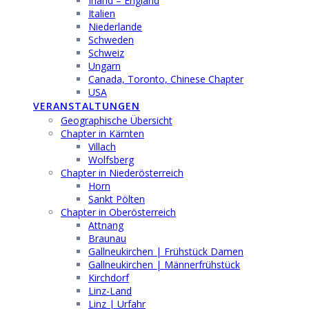
Irland – England
Italien
Niederlande
Schweden
Schweiz
Ungarn
Canada, Toronto, Chinese Chapter
USA
VERANSTALTUNGEN
Geographische Übersicht
Chapter in Kärnten
Villach
Wolfsberg
Chapter in Niederösterreich
Horn
Sankt Pölten
Chapter in Oberösterreich
Attnang
Braunau
Gallneukirchen | Frühstück Damen
Gallneukirchen | Männerfrühstück
Kirchdorf
Linz-Land
Linz | Urfahr