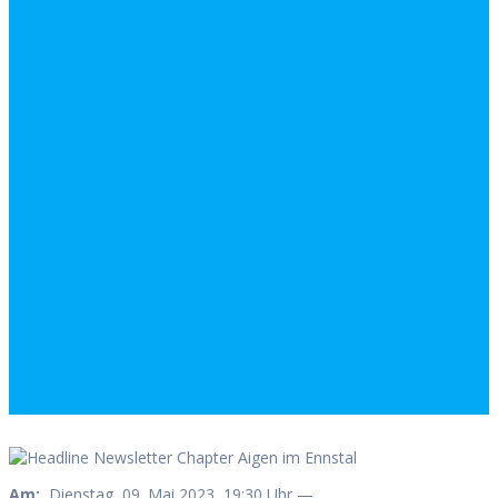
Am:
Dienstag, 09. Mai 2023, 19:30 Uhr —