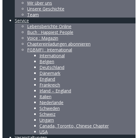
Wir über uns
Unsere Geschichte
Team
Service
Lebensberichte Online
Buch : Happiest People
Voice : Magazin
Chaptereinladungen abonnieren
FGBMFI : International
International
Belgien
Deutschland
Dänemark
England
Frankreich
Irland – England
Italien
Niederlande
Schweden
Schweiz
Ungarn
Canada, Toronto, Chinese Chapter
USA
Veranstaltungen