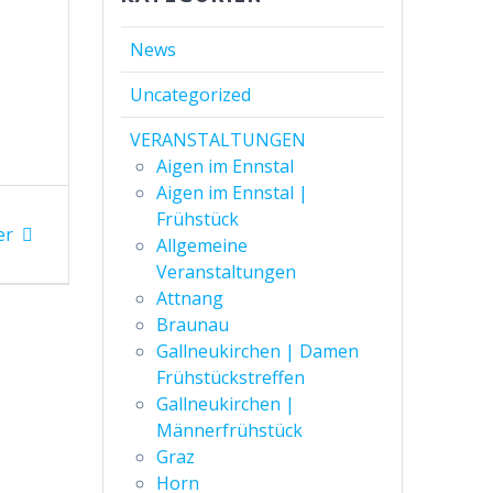
News
Uncategorized
VERANSTALTUNGEN
Aigen im Ennstal
Aigen im Ennstal |
Frühstück
er
Allgemeine
Veranstaltungen
Attnang
Braunau
Gallneukirchen | Damen
Frühstückstreffen
Gallneukirchen |
Männerfrühstück
Graz
Horn