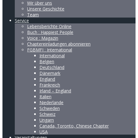
Wir über uns
Unsere Geschichte
Team
Service
Lebensberichte Online
Buch : Happiest People
Voice : Magazin
Chaptereinladungen abonnieren
FGBMFI : International
International
Belgien
Deutschland
Dänemark
England
Frankreich
Irland – England
Italien
Niederlande
Schweden
Schweiz
Ungarn
Canada, Toronto, Chinese Chapter
USA
Veranstaltungen