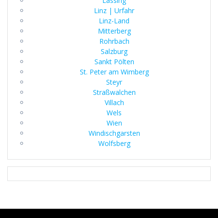
Lassing
Linz | Urfahr
Linz-Land
Mitterberg
Rohrbach
Salzburg
Sankt Pölten
St. Peter am Wimberg
Steyr
Straßwalchen
Villach
Wels
Wien
Windischgarsten
Wolfsberg