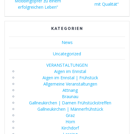
Mobbingopfer zu einem
mit Qualität“
erfolgreichen Leben“
KATEGORIEN
News
Uncategorized
VERANSTALTUNGEN
Aigen im Ennstal
Aigen im Ennstal | Frühstück
Allgemeine Veranstaltungen
Attnang
Braunau
Gallneukirchen | Damen Frühstückstreffen
Gallneukirchen | Männerfrühstück
Graz
Horn
Kirchdorf