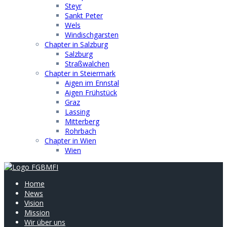
Steyr
Sankt Peter
Wels
Windischgarsten
Chapter in Salzburg
Salzburg
Straßwalchen
Chapter in Steiermark
Aigen im Ennstal
Aigen Frühstück
Graz
Lassing
Mitterberg
Rohrbach
Chapter in Wien
Wien
Home
News
Vision
Mission
Wir über uns