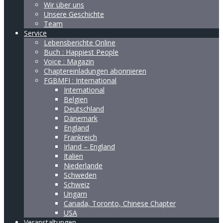
Wir über uns
Unsere Geschichte
Team
Service
Lebensberichte Online
Buch : Happiest People
Voice : Magazin
Chaptereinladungen abonnieren
FGBMFI : International
International
Belgien
Deutschland
Dänemark
England
Frankreich
Irland – England
Italien
Niederlande
Schweden
Schweiz
Ungarn
Canada, Toronto, Chinese Chapter
USA
Veranstaltungen