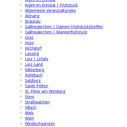
Aigen im Ennstal | Frühstück
Allgemeine Veranstaltungen
Attnang
Braunau
Gallneukirchen | Damen Frühstückstreffen
Gallneukirchen | Männerfrühstück
Graz
Horn
Kirchdorf
Lassing
Linz | Urfahr
Linz-Land
Mitterberg
Rohrbach
Salzburg
Sankt Pölten
St. Peter am Wimberg
Steyr
Straßwalchen
Villach
Wels
Wien
Windischgarsten