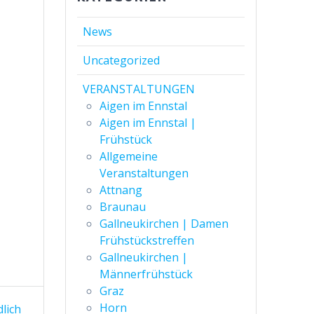
News
Uncategorized
VERANSTALTUNGEN
Aigen im Ennstal
Aigen im Ennstal |
Frühstück
Allgemeine
Veranstaltungen
Attnang
Braunau
Gallneukirchen | Damen
Frühstückstreffen
Gallneukirchen |
Männerfrühstück
Graz
Horn
dlich