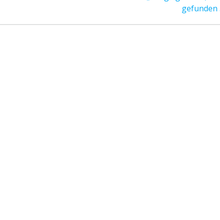
post:
gefunden . 