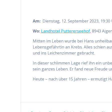
Am:
Dienstag, 12. September 2023, 19:30
Wo:
Landhotel Puttererseehof
, 8943 Aige
Mitten im Leben wurde bei Hans unheilbare
Lebensgefährtin an Krebs. Alles schien au
und ins Leichenzimmer gebracht.
In dieser schlimmen Lage rief ihn ein unb
sein ganzes Leben. Er fand neue Freude un
Heute – nach über 15 Jahren – ermutigt H
Beitragsnavigation