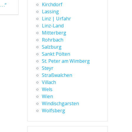
Kirchdorf
. .“
Lassing
Linz | Urfahr
Linz-Land
Mitterberg
Rohrbach
Salzburg
Sankt Pölten
St. Peter am Wimberg
Steyr
Straßwalchen
Villach
Wels
Wien
Windischgarsten
Wolfsberg