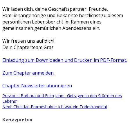
Wir laden dich, deine Geschäftspartner, Freunde,
Familienangehörige und Bekannte herzlichst zu diesem
persönlichen Lebensbericht im Rahmen eines
gemeinsamen gemütlichen Abendessens ein.
Wir freuen uns auf dich!
Dein Chapterteam Graz
Einladung zum Downloaden und Drucken im PDF-Format.
Zum Chapter anmelden
Chapter Newsletter abonnieren
Previous
Previous:
Barbara und Erich Jahn: „Getragen in den Stürmen des
Beitragsnavigation
post:
Lebens“
Next
Next:
Christian Prameshuber: Ich war ein Todeskandidat
post:
Kategorien