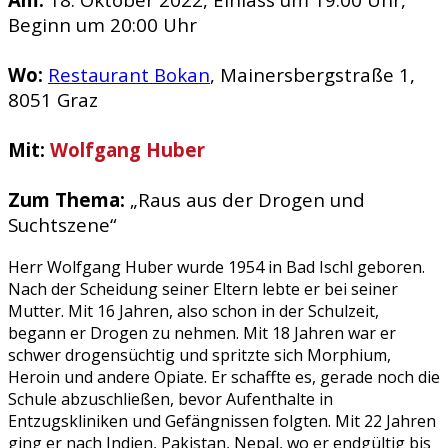
Beginn um 20:00 Uhr
Wo:
Restaurant Bokan
, Mainersbergstraße 1,
8051 Graz
Mit:
Wolfgang Huber
Zum Thema:
„Raus aus der Drogen und
Suchtszene“
Herr Wolfgang Huber wurde 1954 in Bad Ischl geboren.
Nach der Scheidung seiner Eltern lebte er bei seiner
Mutter. Mit 16 Jahren, also schon in der Schulzeit,
begann er Drogen zu nehmen. Mit 18 Jahren war er
schwer drogensüchtig und spritzte sich Morphium,
Heroin und andere Opiate. Er schaffte es, gerade noch die
Schule abzuschließen, bevor Aufenthalte in
Entzugskliniken und Gefängnissen folgten. Mit 22 Jahren
ging er nach Indien, Pakistan, Nepal, wo er endgültig bis