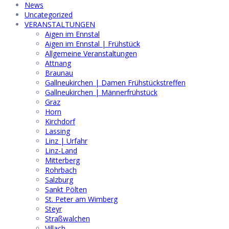
News
Uncategorized
VERANSTALTUNGEN
Aigen im Ennstal
Aigen im Ennstal | Frühstück
Allgemeine Veranstaltungen
Attnang
Braunau
Gallneukirchen | Damen Frühstückstreffen
Gallneukirchen | Männerfrühstück
Graz
Horn
Kirchdorf
Lassing
Linz | Urfahr
Linz-Land
Mitterberg
Rohrbach
Salzburg
Sankt Pölten
St. Peter am Wimberg
Steyr
Straßwalchen
Villach