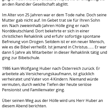
an den Rand der Gesellschaft abglitt.
Im Alter von 25 Jahren war er dem Tode nahe. Doch seine
Mutter gab nicht auf. Im Gebet trat sie für Ihren Sohn
ein. Nach zweieinhalb Jahren Hölle ging er nach
Norddeutschland. Dort bekehrte er sich in einer
christlichen Rehaklinik und erfuhr sofortige spontane
Befreiung von Drogen. Seitdem ist er ein neuer Mensch,
wie es die Bibel verheißt. Ist jemand in Christus……. Er war
dann 5 Jahre als Mitarbeiter in dieser Rehaklinik tätig und
ging zur Bibelschule.
1986 kam Wolfgang Huber nach Österreich zurück. Er
arbeitete als Versicherungskaufmann, ist glücklich
verheiratet und Vater von 4 Kindern. Niemand würde
vermuten, durch welche Tiefen der heute seriöse
Pensionist und Familienvater ging.
Über seinen Weg aus der Hölle wird uns Herr Huber an
diesem Abend berichten.