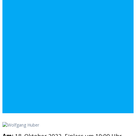
Am:
18. Oktober 2022, Einlass um 19:00 Uhr,