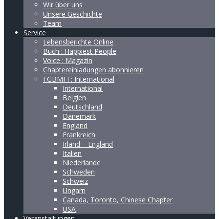
Wir über uns
Unsere Geschichte
Team
Service
Lebensberichte Online
Buch : Happiest People
Voice : Magazin
Chaptereinladungen abonnieren
FGBMFI : International
International
Belgien
Deutschland
Dänemark
England
Frankreich
Irland – England
Italien
Niederlande
Schweden
Schweiz
Ungarn
Canada, Toronto, Chinese Chapter
USA
Veranstaltungen