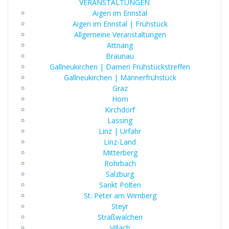
VERANSTALTUNGEN
Aigen im Ennstal
Aigen im Ennstal | Frühstück
Allgemeine Veranstaltungen
Attnang
Braunau
Gallneukirchen | Damen Frühstückstreffen
Gallneukirchen | Männerfrühstück
Graz
Horn
Kirchdorf
Lassing
Linz | Urfahr
Linz-Land
Mitterberg
Rohrbach
Salzburg
Sankt Pölten
St. Peter am Wimberg
Steyr
Straßwalchen
Villach