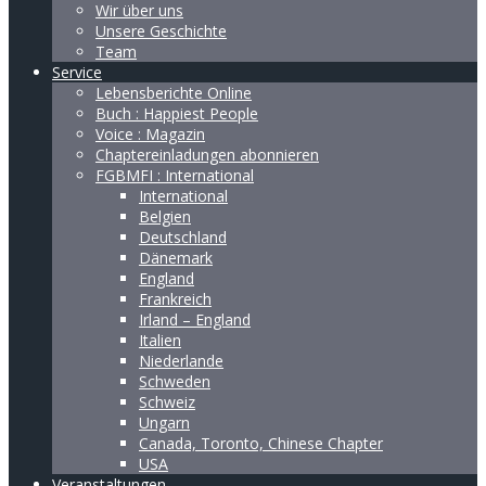
Wir über uns
Unsere Geschichte
Team
Service
Lebensberichte Online
Buch : Happiest People
Voice : Magazin
Chaptereinladungen abonnieren
FGBMFI : International
International
Belgien
Deutschland
Dänemark
England
Frankreich
Irland – England
Italien
Niederlande
Schweden
Schweiz
Ungarn
Canada, Toronto, Chinese Chapter
USA
Veranstaltungen