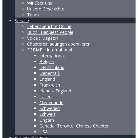
Wir über uns
Unsere Geschichte
Team
Service
Lebensberichte Online
Buch : Happiest People
Voice : Magazin
Chaptereinladungen abonnieren
FGBMFI : International
International
Belgien
Deutschland
Dänemark
England
Frankreich
Irland – England
Italien
Niederlande
Schweden
Schweiz
Ungarn
Canada, Toronto, Chinese Chapter
USA
Veranstaltungen