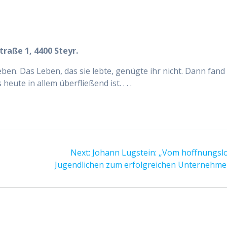
raße 1, 4400 Steyr.
ben. Das Leben, das sie lebte, genügte ihr nicht. Dann fand
heute in allem überfließend ist. . . .
Next
Next:
Johann Lugstein: „Vom hoffnungsl
post:
Jugendlichen zum erfolgreichen Unternehme