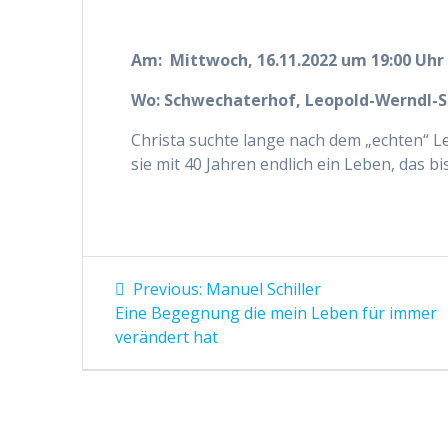
Am:
Mittwoch, 16.11.2022 um 19:00 Uhr
Wo:
Schwechaterhof, Leopold-Werndl-St
Christa suchte lange nach dem „echten“ Le
sie mit 40 Jahren endlich ein Leben, das bis 
Beitragsnavigation
Previous
Previous:
Manuel Schiller
post:
Eine Begegnung die mein Leben für immer
verändert hat