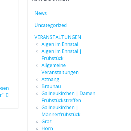
News
Uncategorized
VERANSTALTUNGEN
Aigen im Ennstal
Aigen im Ennstal |
Frühstück
Allgemeine
Veranstaltungen
Attnang
Braunau
osen
Gallneukirchen | Damen
r“
Frühstückstreffen
Gallneukirchen |
Männerfrühstück
Graz
Horn