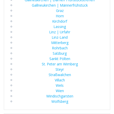
Gallneukirchen | Männerfrühstück
Graz
Horn
Kirchdorf
Lassing
Linz | Urfahr
Linz-Land
Mitterberg
Rohrbach
Salzburg
Sankt Pölten
St. Peter am Wimberg
Steyr
Straßwalchen
Villach
Wels
Wien
Windischgarsten
Wolfsberg