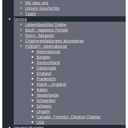
Wir über uns
Unsere Geschichte
Team
Service
Lebensberichte Online
Buch : Happiest People
Voice : Magazin
Chaptereinladungen abonnieren
FGBMFI : International
International
Belgien
Deutschland
Dänemark
England
Frankreich
Irland – England
Italien
Niederlande
Schweden
Schweiz
Ungarn
Canada, Toronto, Chinese Chapter
USA
Veranstaltungen