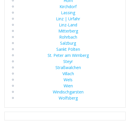
Horn
Kirchdorf
Lassing
Linz | Urfahr
Linz-Land
Mitterberg
Rohrbach
Salzburg
Sankt Pölten
St. Peter am Wimberg
Steyr
Straßwalchen
Villach
Wels
Wien
Windischgarsten
Wolfsberg