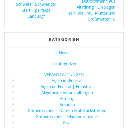
post:
Deutschmann aus
post:
Schwetz: „Schwieriger
Altirdning: „Ein Segen
Start – perfekte
sein, als Frau, Mutter und
Landung“
Großmutter“
KATEGORIEN
News
Uncategorized
VERANSTALTUNGEN
Aigen im Ennstal
Aigen im Ennstal | Frühstück
Allgemeine Veranstaltungen
Attnang
Braunau
Gallneukirchen | Damen Frühstückstreffen
Gallneukirchen | Männerfrühstück
Graz