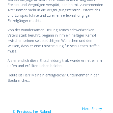
Freiheit und Vergnügen verspürt, der ihn mit zunehmenden
Alter immer mehr in die Vergnügungszentren Österreichs
und Europas führte und zu einem erlebnishungrigen
Einzelgänger machte.
Von der wundersamen Heilung seines schwerkranken
Vaters stark berührt, begann in ihm ein heftiger Kampf
zwischen seinen selbstsüchtigen Wünschen und dem
Wissen, dass er eine Entscheidung für sein Leben treffen
muss.
Als er endlich diese Entscheidung traf, wurde er mit einem
tiefen und erfüllten Leben belohnt.
Heute ist Herr Mair ein erfolgreicher Unternehmer in der
Baubranche…
Beitragsnavigation
Next
Next:
Sherry
Previous
Previous:
Ing. Roland