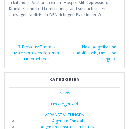
in leitender Position in einem Hospiz. Mit Depression,
Krankheit und Tod konfrontiert, fand sie nach vielen
Umwegen schließlich DEN richtigen Platz in der Welt . . .
Beitragsnavigation
Previous
Next
Previous:
Thomas
Next:
Angelika und
post:
post:
Mair: Vom Rebellen zum
Rudolf Höhl: „Die Liebe
Unternehmer
siegt“
KATEGORIEN
News
Uncategorized
VERANSTALTUNGEN
Aigen im Ennstal
Aigen im Ennstal | Frühstück