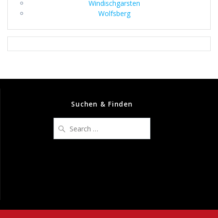
Windischgarsten
Wolfsberg
Suchen & Finden
Search
for: