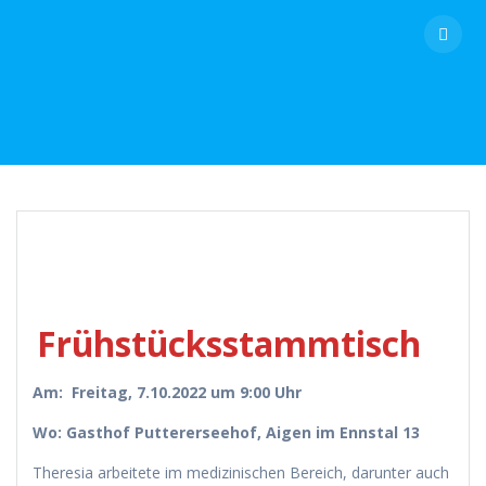
Skip
to
content
Frühstücksstammtisch
Am:
Freitag, 7.10.2022 um 9:00 Uhr
Wo:
Gasthof Puttererseehof, Aigen im Ennstal 13
Theresia arbeitete im medizinischen Bereich, darunter auch