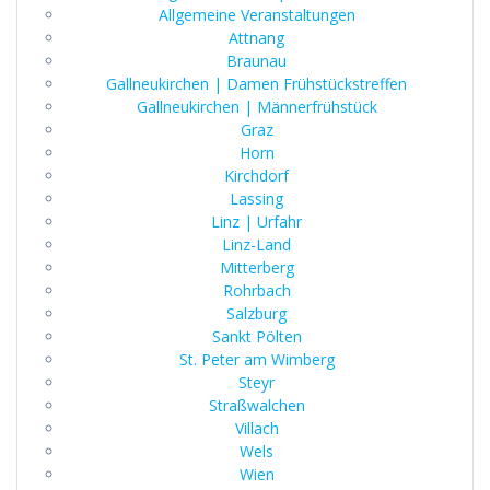
Allgemeine Veranstaltungen
Attnang
Braunau
Gallneukirchen | Damen Frühstückstreffen
Gallneukirchen | Männerfrühstück
Graz
Horn
Kirchdorf
Lassing
Linz | Urfahr
Linz-Land
Mitterberg
Rohrbach
Salzburg
Sankt Pölten
St. Peter am Wimberg
Steyr
Straßwalchen
Villach
Wels
Wien