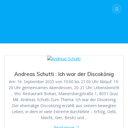
Skip
to
content
Andreas Schutti : Ich war der Discokönig
Am: 16. September 2025 von 19:00 bis 21:00 Uhr Ablauf: 19-
20 Uhr gemeinsames Abendessen, 20-21 Uhr Lebensbericht
… Wo: Restaurant Bokan, Mainersbergstraße 1, 8051 Graz
Mit: Andreas Schutti Zum Thema: Ich war der Disokönig
Der ehemalige Discokönig erzählt aus seinem bewegten
Leben, in dem er viele Extreme durchlebte – Erfolg, Geld,
Macht, Gier, Besitz und…
Read more