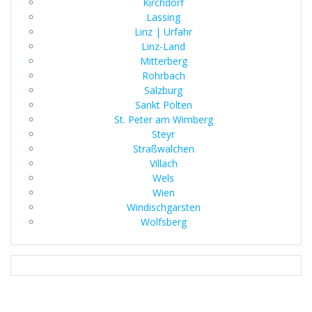
Kirchdorf
Lassing
Linz | Urfahr
Linz-Land
Mitterberg
Rohrbach
Salzburg
Sankt Pölten
St. Peter am Wimberg
Steyr
Straßwalchen
Villach
Wels
Wien
Windischgarsten
Wolfsberg