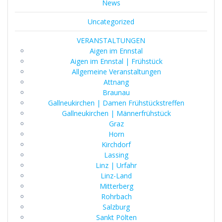
News
Uncategorized
VERANSTALTUNGEN
Aigen im Ennstal
Aigen im Ennstal | Frühstück
Allgemeine Veranstaltungen
Attnang
Braunau
Gallneukirchen | Damen Frühstückstreffen
Gallneukirchen | Männerfrühstück
Graz
Horn
Kirchdorf
Lassing
Linz | Urfahr
Linz-Land
Mitterberg
Rohrbach
Salzburg
Sankt Pölten