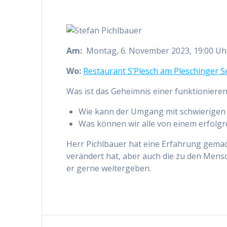
Am:
Montag, 6. November 2023, 19:00 U
Wo:
Restaurant S’Plesch am Pleschinger S
Was ist das Geheimnis einer funktioniere
Wie kann der Umgang mit schwierigen
Was können wir alle von einem erfolgr
Herr Pichlbauer hat eine Erfahrung gemac
verändert hat, aber auch die zu den Mens
er gerne weitergeben.
Beitragsnavigation