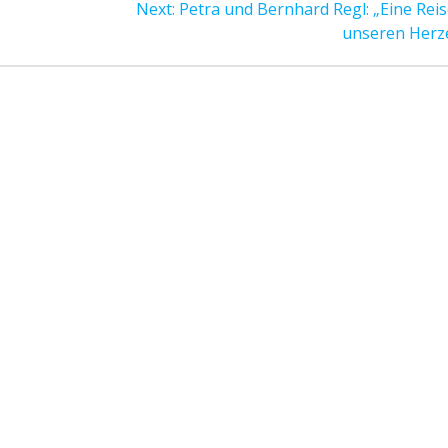
Next
Next:
Petra und Bernhard Regl: „Eine Reis
post:
unseren Herz