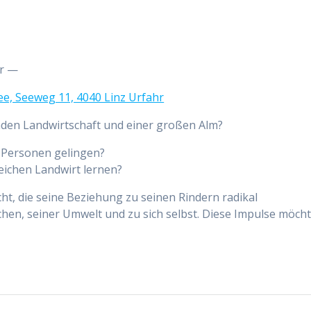
hr —
ee, Seeweg 11, 4040 Linz Urfahr
nden Landwirtschaft und einer großen Alm?
 Personen gelingen?
eichen Landwirt lernen?
ht, die seine Beziehung zu seinen Rindern radikal
chen, seiner Umwelt und zu sich selbst. Diese Impulse möch