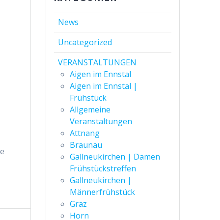
News
Uncategorized
VERANSTALTUNGEN
Aigen im Ennstal
Aigen im Ennstal |
Frühstück
Allgemeine
Veranstaltungen
Attnang
Braunau
te
Gallneukirchen | Damen
Frühstückstreffen
Gallneukirchen |
Männerfrühstück
Graz
Horn