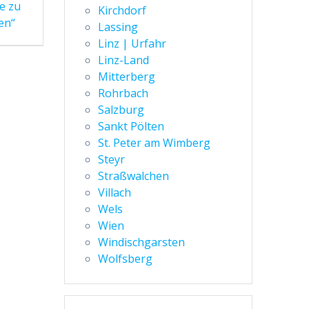
e zu
Kirchdorf
en“
Lassing
Linz | Urfahr
Linz-Land
Mitterberg
Rohrbach
Salzburg
Sankt Pölten
St. Peter am Wimberg
Steyr
Straßwalchen
Villach
Wels
Wien
Windischgarsten
Wolfsberg