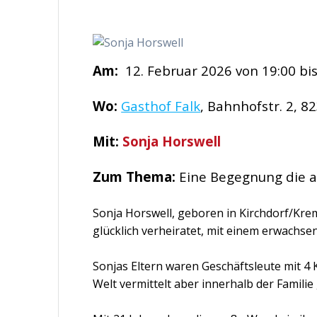
Am:
12. Februar 2026 von 19:00 bis
Wo:
Gasthof Falk
, Bahnhofstr. 2, 8
Mit:
Sonja Horswell
Zum Thema:
Eine Begegnung die a
Sonja Horswell, geboren in Kirchdorf/Krem
glücklich verheiratet, mit einem erwachse
Sonjas Eltern waren Geschäftsleute mit 4 
Welt vermittelt aber innerhalb der Familie