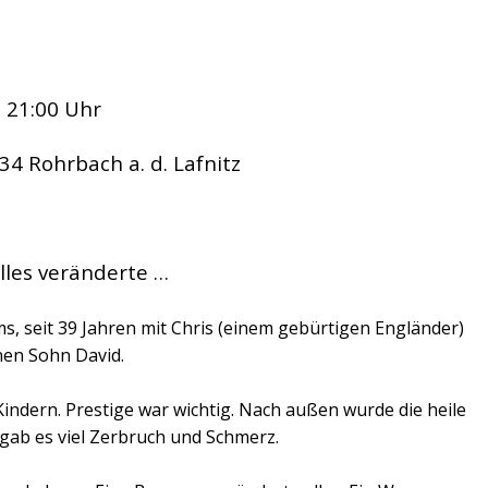
 21:00 Uhr
234 Rohrbach a. d. Lafnitz
lles veränderte …
s, seit 39 Jahren mit Chris (einem gebürtigen Engländer)
nen Sohn David.
Kindern. Prestige war wichtig. Nach außen wurde die heile
 gab es viel Zerbruch und Schmerz.