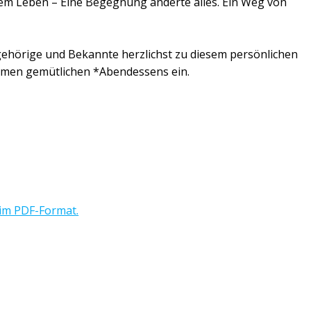
rem Leben – Eine Begegnung änderte alles. Ein Weg von
ngehörige und Bekannte herzlichst zu diesem persönlichen
men gemütlichen *Abendessens ein.
im PDF-Format.