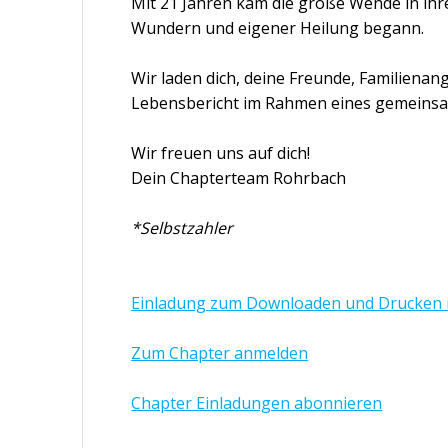
Mit 21 Jahren kam die große Wende in ih
Wundern und eigener Heilung begann.
Wir laden dich, deine Freunde, Familiena
Lebensbericht im Rahmen eines gemeinsa
Wir freuen uns auf dich!
Dein Chapterteam Rohrbach
*Selbstzahler
Einladung zum Downloaden und Drucken 
Zum Chapter anmelden
Chapter Einladungen abonnieren