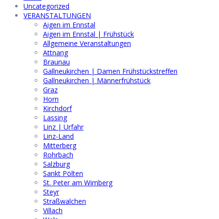
Uncategorized
VERANSTALTUNGEN
Aigen im Ennstal
Aigen im Ennstal | Frühstück
Allgemeine Veranstaltungen
Attnang
Braunau
Gallneukirchen | Damen Frühstückstreffen
Gallneukirchen | Männerfrühstück
Graz
Horn
Kirchdorf
Lassing
Linz | Urfahr
Linz-Land
Mitterberg
Rohrbach
Salzburg
Sankt Pölten
St. Peter am Wimberg
Steyr
Straßwalchen
Villach