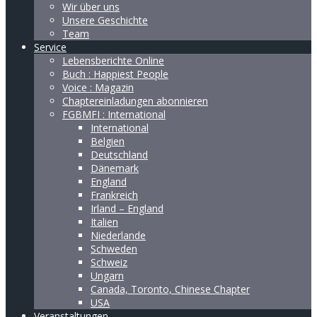
Wir über uns
Unsere Geschichte
Team
Service
Lebensberichte Online
Buch : Happiest People
Voice : Magazin
Chaptereinladungen abonnieren
FGBMFI : International
International
Belgien
Deutschland
Dänemark
England
Frankreich
Irland – England
Italien
Niederlande
Schweden
Schweiz
Ungarn
Canada, Toronto, Chinese Chapter
USA
Veranstaltungen