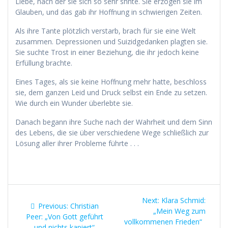
Liebe, nach der sie sich so sehr shnte. Sie erzogen sie im
Glauben, und das gab ihr Hoffnung in schwierigen Zeiten.
Als ihre Tante plötzlich verstarb, brach für sie eine Welt
zusammen. Depressionen und Suizidgedanken plagten sie.
Sie suchte Trost in einer Beziehung, die ihr jedoch keine
Erfüllung brachte.
Eines Tages, als sie keine Hoffnung mehr hatte, beschloss
sie, dem ganzen Leid und Druck selbst ein Ende zu setzen.
Wie durch ein Wunder überlebte sie.
Danach begann ihre Suche nach der Wahrheit und dem Sinn
des Lebens, die sie über verschiedene Wege schließlich zur
Lösung aller ihrer Probleme führte . . .
Beitragsnavigation
Next
Next:
Klara Schmid:
Previous
Previous:
Christian
post:
„Mein Weg zum
post:
Peer: „Von Gott geführt
vollkommenen Frieden“
und nichts kapiert“